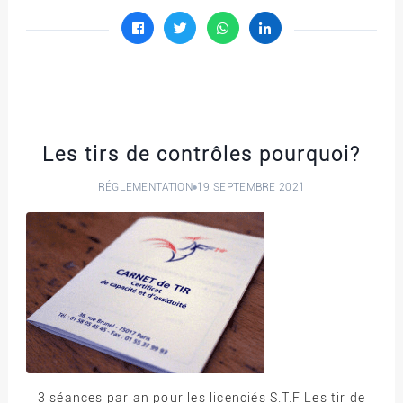
Les tirs de contrôles pourquoi?
RÉGLEMENTATION
19 SEPTEMBRE 2021
3 séances par an pour les licenciés S.T.F Les tir de