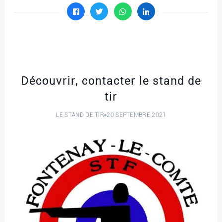
Découvrir, contacter le stand de
tir
LE STAND DE TIR
20 SEPTEMBRE 2021