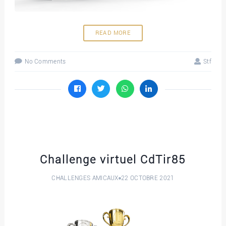
READ MORE
No Comments
Stf
Challenge virtuel CdTir85
CHALLENGES AMICAUX
22 OCTOBRE 2021