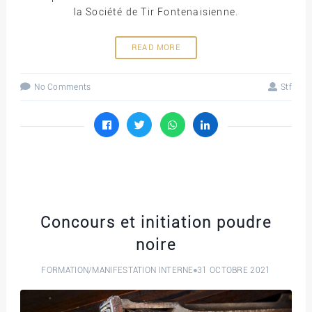
la Société de Tir Fontenaisienne.
READ MORE
No Comments
Stf
Concours et initiation poudre
noire
FORMATION
/
MANIFESTATION INTERNE
31 OCTOBRE 2021