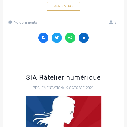
READ MORE
No Comments
Stf
SIA Râtelier numérique
RÉGLEMENTATION
19 OCTOBRE 2021