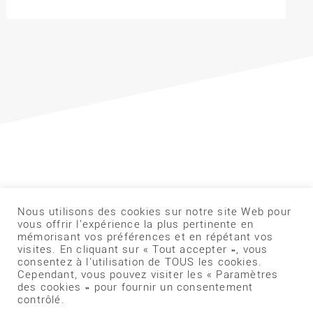
Nous utilisons des cookies sur notre site Web pour
vous offrir l'expérience la plus pertinente en
mémorisant vos préférences et en répétant vos
visites. En cliquant sur « Tout accepter », vous
consentez à l'utilisation de TOUS les cookies.
Cependant, vous pouvez visiter les « Paramètres
des cookies » pour fournir un consentement
contrôlé.
Société de tir Fontenaisienne S.T.F 85200 Fontenay le