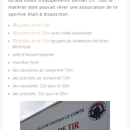
locaux dotés d’équipements dernier cri. Tout le
matériel dont pouvait rêver une association de tir
sportive était à disposition:
20
postes de tir 10m
10
postes de tir 25m
avec cibles pivotantes
12
postes de tir 50m
équipés de rameneurs de cibles
électrique
salle d’accueil séparée
chambre forte
des carabines air comprimé 10m
des pistolets air comprimé 10m
des carabines .22lr pour le 50m
des pistolets .22lr pour le 25m