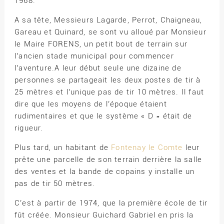
1968.
A sa tête, Messieurs Lagarde, Perrot, Chaigneau,
Gareau et Quinard, se sont vu alloué par Monsieur
le Maire FORENS, un petit bout de terrain sur
l’ancien stade municipal pour commencer
l’aventure.A leur début seule une dizaine de
personnes se partageait les deux postes de tir à
25 mètres et l’unique pas de tir 10 mètres. Il faut
dire que les moyens de l’époque étaient
rudimentaires et que le système « D » était de
rigueur.
Plus tard, un habitant de
Fontenay le Comte
leur
prête une parcelle de son terrain derrière la salle
des ventes et la bande de copains y installe un
pas de tir 50 mètres.
C’est à partir de 1974, que la première école de tir
fût créée. Monsieur Guichard Gabriel en pris la