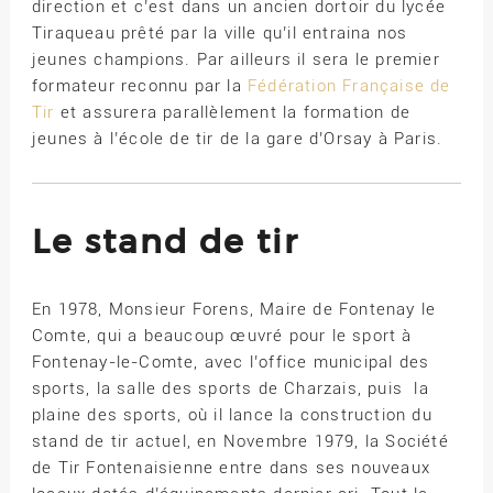
direction et c’est dans un ancien dortoir du lycée
Tiraqueau prêté par la ville qu’il entraina nos
jeunes champions. Par ailleurs il sera le premier
formateur reconnu par la
Fédération Française de
Tir
et assurera parallèlement la formation de
jeunes à l’école de tir de la gare d’Orsay à Paris.
Le stand de tir
En 1978, Monsieur Forens, Maire de Fontenay le
Comte, qui a beaucoup œuvré pour le sport à
Fontenay-le-Comte, avec l’office municipal des
sports, la salle des sports de Charzais, puis la
plaine des sports, où il lance la construction du
stand de tir actuel, en Novembre 1979, la Société
de Tir Fontenaisienne entre dans ses nouveaux