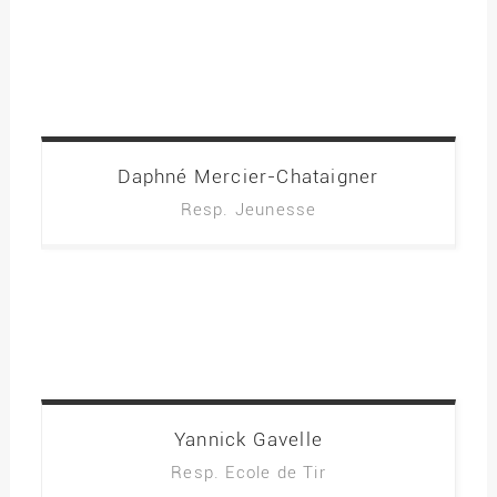
Daphné
Mercier-Chataigner
Resp. Jeunesse
Yannick
Gavelle
Resp. Ecole de Tir