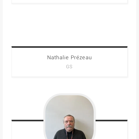
Nathalie Prézeau
GS