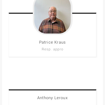
Patrice
Kraus
Resp. appro
Anthony
Leroux