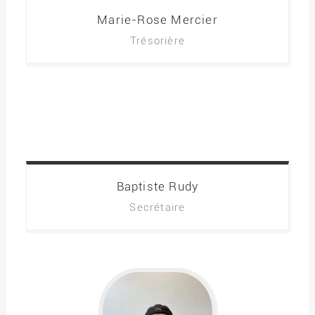
Marie-Rose
Mercier
Trésorière
Baptiste
Rudy
Secrétaire