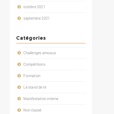
octobre 2021
septembre 2021
Catégories
Challenges amicaux
Compétitions
Formation
Le stand de tir
Manifestation interne
Non classé