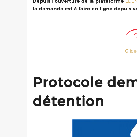
Depuis l’ouverture de la plateforme
EDE
la demande est à faire en ligne depuis v
Cliqu
Protocole de
détention