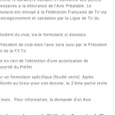
essaires à la délivrance de l’Avis Préalable. Le
mulaire est envoyé à la Fédération Française de Tir via
 enregistrement et validation par la Ligue de Tir du
ésident du club, via le formulaire ci dessous.
résident de club dont l’avis sera suivi par le Président
 de la F.F.Tir.
e en rien de l’obtention d’une autorisation de
utorité du Préfet.
 un formulaire spécifique (feuille verte). Après
livrée au tireur pour son dossier, la 2 ème partie reste
 mois. Pour Information, la demande d’un Avis