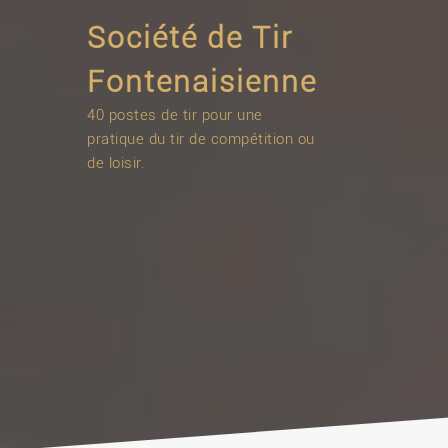
Skip
Société de Tir
to
content
Fontenaisienne
40 postes de tir pour une
pratique du tir de compétition ou
de loisir.